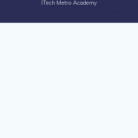
ITech Metro Academy