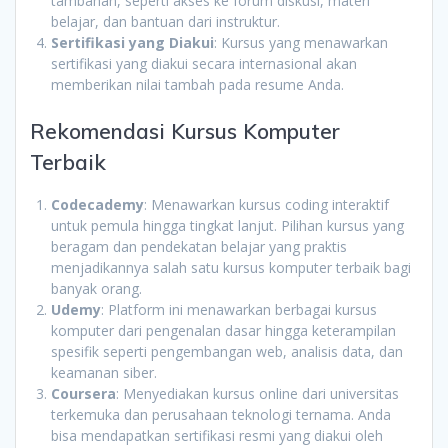
tambahan, seperti akses ke forum diskusi, materi
belajar, dan bantuan dari instruktur.
Sertifikasi yang Diakui
: Kursus yang menawarkan
sertifikasi yang diakui secara internasional akan
memberikan nilai tambah pada resume Anda.
Rekomendasi Kursus Komputer
Terbaik
Codecademy
: Menawarkan kursus coding interaktif
untuk pemula hingga tingkat lanjut. Pilihan kursus yang
beragam dan pendekatan belajar yang praktis
menjadikannya salah satu kursus komputer terbaik bagi
banyak orang.
Udemy
: Platform ini menawarkan berbagai kursus
komputer dari pengenalan dasar hingga keterampilan
spesifik seperti pengembangan web, analisis data, dan
keamanan siber.
Coursera
: Menyediakan kursus online dari universitas
terkemuka dan perusahaan teknologi ternama. Anda
bisa mendapatkan sertifikasi resmi yang diakui oleh