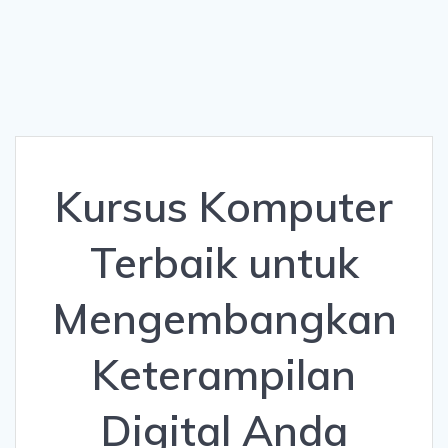
Kursus Komputer
Terbaik untuk
Mengembangkan
Keterampilan
Digital Anda