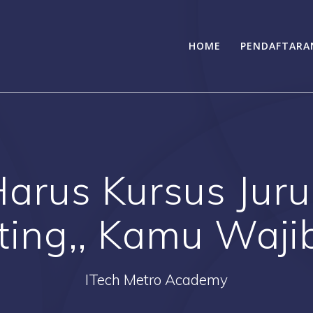
HOME
PENDAFTARA
arus Kursus Juru
ing,, Kamu Wajib
ITech Metro Academy