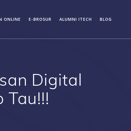
N ONLINE
E-BROSUR
ALUMNI ITECH
BLOG
san Digital
 Tau!!!