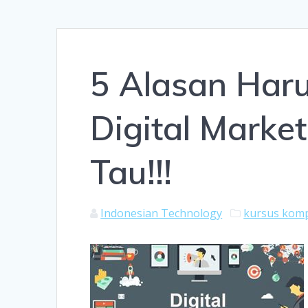
5 Alasan Haru
Digital Marke
Tau!!!
Indonesian Technology
kursus kom