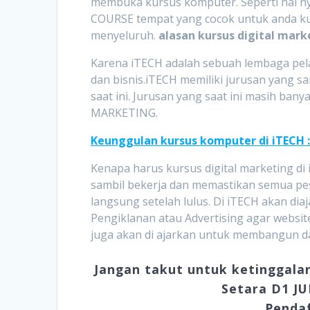
membuka kursus komputer. Seperti hal n
COURSE tempat yang cocok untuk anda kur
menyeluruh.
alasan kursus digital mark
Karena iTECH adalah sebuah lembaga pela
dan bisnis.iTECH memiliki jurusan yang sa
saat ini. Jurusan yang saat ini masih ban
MARKETING.
Keunggulan kursus komputer di iTECH 
Kenapa harus kursus digital marketing d
sambil bekerja dan memastikan semua pes
langsung setelah lulus. Di iTECH akan d
Pengiklanan atau Advertising agar website
juga akan di ajarkan untuk membangun da
Jangan takut untuk ketinggala
Setara D1 J
Pendaf