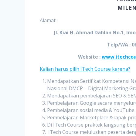
MILEN
Alamat :
Jl. Kiai H. Ahmad Dahlan No.1, I
Telp/WA : 0
Website :
www.itechcou
Kalian harus pilih ITech Course karena?
Mendapatkan Sertifikat Kompetensi Nas
Nasional DMCP – Digital Marketing Gra
Mendapatkan pembelajaran SEO & SE
Pembelajaran Google secara menyelur
Pembelajaran sosial media & YouTube.
Pembelajaran Marketplace & lapak pri
Di ITech Course praktek langsung ber
ITech Course meluluskan peserta deng