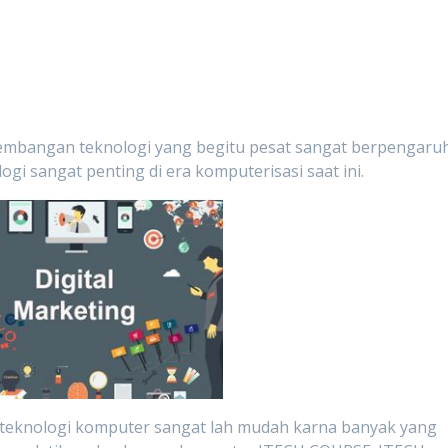
embangan teknologi yang begitu pesat sangat berpengaru
ogi sangat penting di era komputerisasi saat ini.
 teknologi komputer sangat lah mudah karna banyak yang