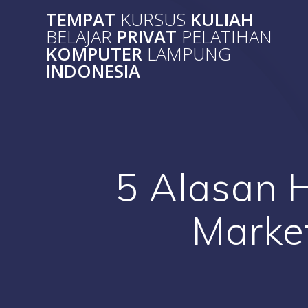
Skip
TEMPAT
KURSUS
KULIAH
to
BELAJAR
PRIVAT
PELATIHAN
content
KOMPUTER
LAMPUNG
INDONESIA
5 Alasan H
Market