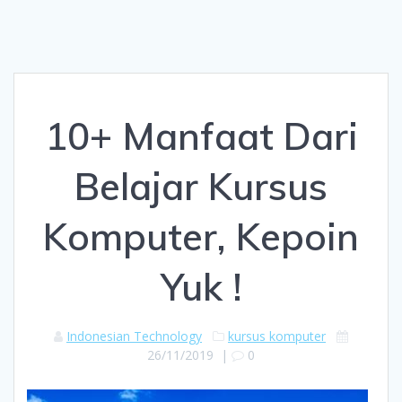
10+ Manfaat Dari
Belajar Kursus
Komputer, Kepoin
Yuk !
Indonesian Technology
kursus komputer
26/11/2019
|
0