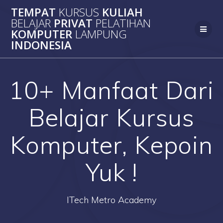
Skip
TEMPAT
KURSUS
KULIAH
to
BELAJAR
PRIVAT
PELATIHAN
content
KOMPUTER
LAMPUNG
INDONESIA
10+ Manfaat Dari
Belajar Kursus
Komputer, Kepoin
Yuk !
ITech Metro Academy