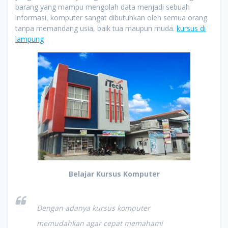
barang yang mampu mengolah data menjadi sebuah
informasi, komputer sangat dibutuhkan oleh semua orang
tanpa memandang usia, baik tua maupun muda.
kursus di
lampung
Belajar Kursus Komputer
Dengan adanya kursus komputer
memudahkan agar cepat memahami