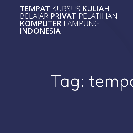
Skip
TEMPAT
KURSUS
KULIAH
to
BELAJAR
PRIVAT
PELATIHAN
content
KOMPUTER
LAMPUNG
INDONESIA
Tag:
tempa