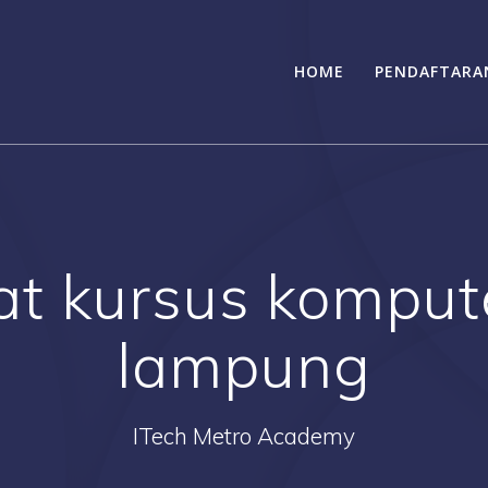
HOME
PENDAFTARA
t kursus kompute
lampung
ITech Metro Academy