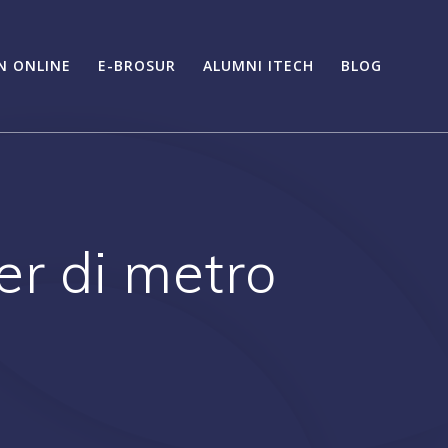
N ONLINE
E-BROSUR
ALUMNI ITECH
BLOG
r di metro