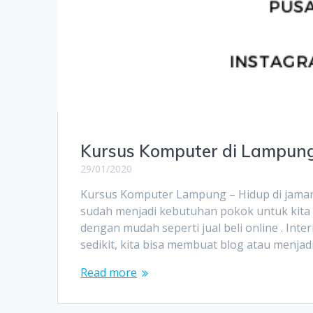
Kursus Komputer di Lampung K
29/01/2020
Kursus Komputer Lampung – Hidup di jaman 
sudah menjadi kebutuhan pokok untuk kita
dengan mudah seperti jual beli online . In
sedikit, kita bisa membuat blog atau menjad
Read more