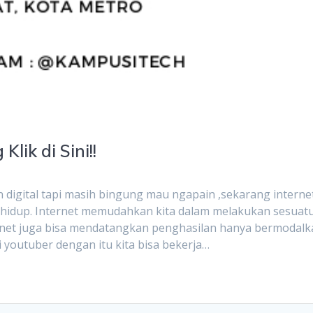
lik di Sini!!
digital tapi masih bingung mau ngapain ,sekarang interne
 hidup. Internet memudahkan kita dalam melakukan sesuat
ternet juga bisa mendatangkan penghasilan hanya bermodal
i youtuber dengan itu kita bisa bekerja…