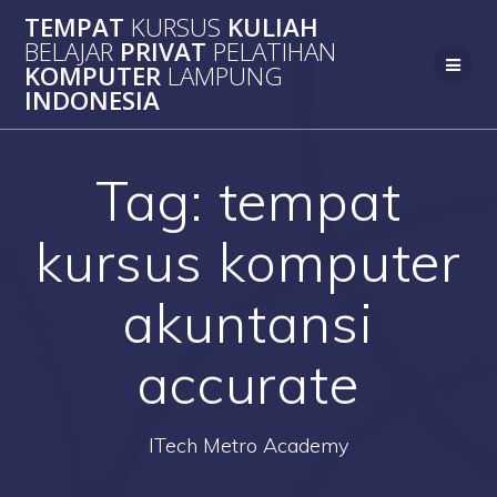
Skip
TEMPAT
KURSUS
KULIAH
to
BELAJAR
PRIVAT
PELATIHAN
content
KOMPUTER
LAMPUNG
INDONESIA
Tag:
tempat
kursus komputer
akuntansi
accurate
ITech Metro Academy