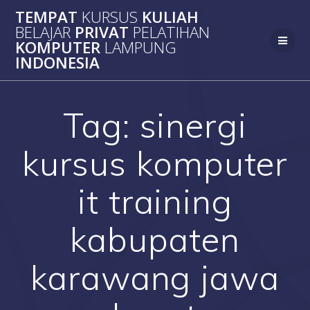
Skip
TEMPAT
KURSUS
KULIAH
to
BELAJAR
PRIVAT
PELATIHAN
content
KOMPUTER
LAMPUNG
INDONESIA
Tag:
sinergi
kursus komputer
it training
kabupaten
karawang jawa