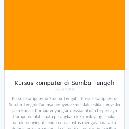
Kursus komputer di Sumba Tengah
29/07/2019
Kursus komputer di Sumba Tengah Kursus komputer di
Sumba Tengah Carijasa menyediakan tidak sedikit penyedia
jasa Kursus Komputer yang professional dan terpercaya
Komputer ialah suatu perangkat elektronik yang dipakai
untuk menginput sebuah data lantas mengolah data itu
dengan program yang ada sampai-sampai menghasilkan