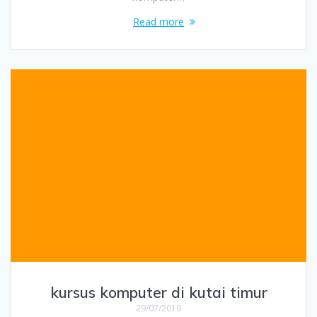
Read more
kursus komputer di kutai timur
29/07/2019