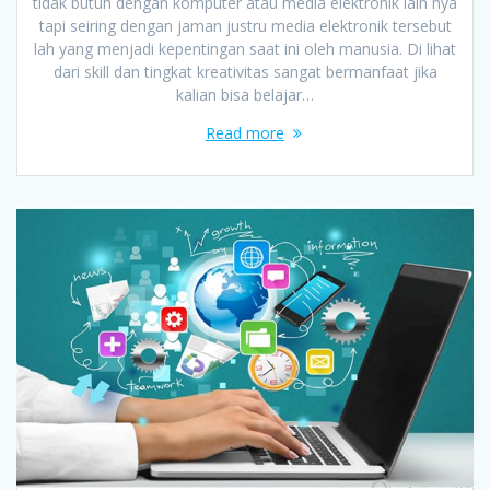
tidak butuh dengan komputer atau media elektronik lain nya
tapi seiring dengan jaman justru media elektronik tersebut
lah yang menjadi kepentingan saat ini oleh manusia. Di lihat
dari skill dan tingkat kreativitas sangat bermanfaat jika
kalian bisa belajar…
Read more