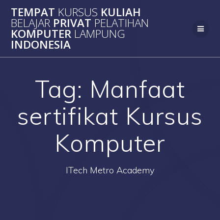
Skip
TEMPAT
KURSUS
KULIAH
to
BELAJAR
PRIVAT
PELATIHAN
content
KOMPUTER
LAMPUNG
INDONESIA
Tag:
Manfaat
sertifikat Kursus
Komputer
ITech Metro Academy