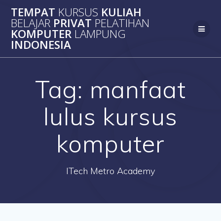
Skip
TEMPAT
KURSUS
KULIAH
to
BELAJAR
PRIVAT
PELATIHAN
content
KOMPUTER
LAMPUNG
INDONESIA
Tag:
manfaat
lulus kursus
komputer
ITech Metro Academy