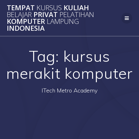
Skip
TEMPAT
KURSUS
KULIAH
to
BELAJAR
PRIVAT
PELATIHAN
content
KOMPUTER
LAMPUNG
INDONESIA
Tag:
kursus
merakit komputer
ITech Metro Academy