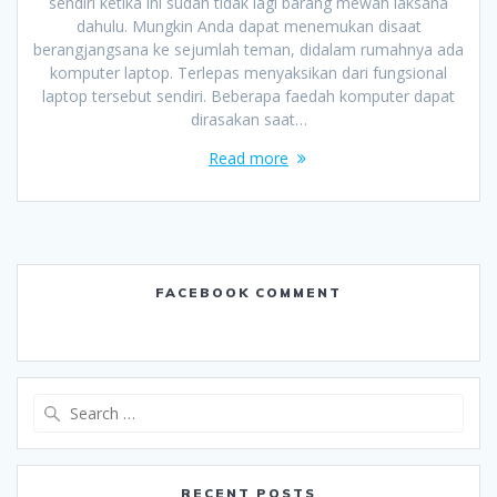
sendiri ketika ini sudah tidak lagi barang mewah laksana
dahulu. Mungkin Anda dapat menemukan disaat
berangjangsana ke sejumlah teman, didalam rumahnya ada
komputer laptop. Terlepas menyaksikan dari fungsional
laptop tersebut sendiri. Beberapa faedah komputer dapat
dirasakan saat…
Read more
FACEBOOK COMMENT
Search
for:
RECENT POSTS