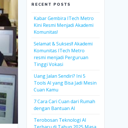
RECENT POSTS
Kabar Gembira ITech Metro
Kini Resmi Menjadi Akademi
Komunitas!
Selamat & Sukses!! Akademi
Komunitas ITech Metro
resmi menjadi Perguruan
Tinggi Vokasi
Uang Jalan Sendiri? Ini 5
Tools AI yang Bisa Jadi Mesin
Cuan Kamu
7 Cara Cari Cuan dari Rumah
dengan Bantuan AI
Terobosan Teknologi AI
Terbaru di Tahun 2025 Masa