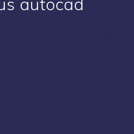
us autocad