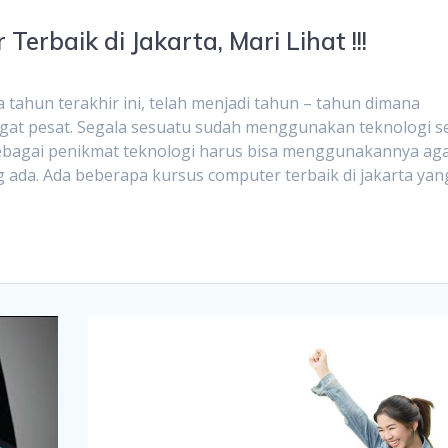
rbaik di Jakarta, Mari Lihat !!!
tahun terakhir ini, telah menjadi tahun – tahun dimana
at pesat. Segala sesuatu sudah menggunakan teknologi s
sebagai penikmat teknologi harus bisa menggunakannya ag
 ada. Ada beberapa kursus computer terbaik di jakarta yan