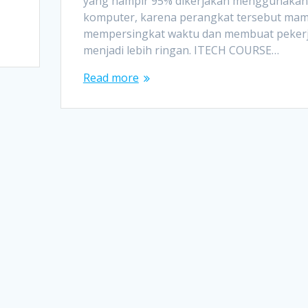
yang hampir 95% dikerjakan menggunakan
komputer, karena perangkat tersebut ma
mempersingkat waktu dan membuat peker
menjadi lebih ringan. ITECH COURSE…
Read more