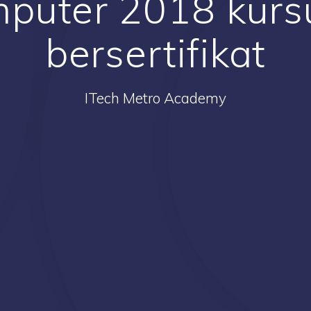
mputer 2018 kurs
bersertifikat
ITech Metro Academy