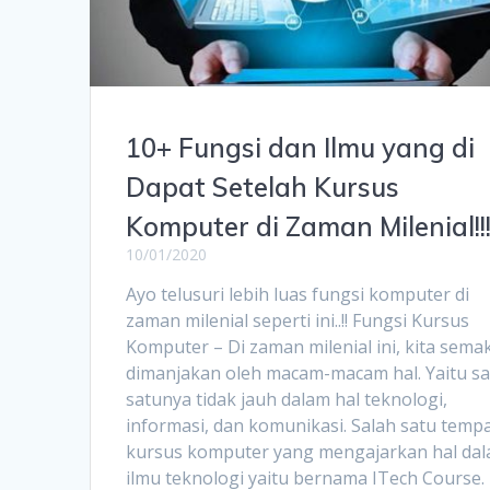
10+ Fungsi dan Ilmu yang di
Dapat Setelah Kursus
Komputer di Zaman Milenial!!
10/01/2020
Ayo telusuri lebih luas fungsi komputer di
zaman milenial seperti ini..!! Fungsi Kursus
Komputer – Di zaman milenial ini, kita sema
dimanjakan oleh macam-macam hal. Yaitu sa
satunya tidak jauh dalam hal teknologi,
informasi, dan komunikasi. Salah satu temp
kursus komputer yang mengajarkan hal da
ilmu teknologi yaitu bernama ITech Course.