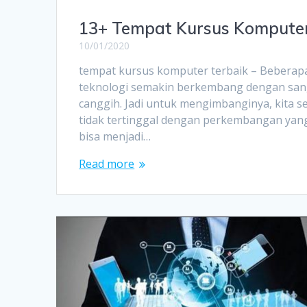
13+ Tempat Kursus Komputer Te
10/01/2020
tempat kursus komputer terbaik – Beberapa 
teknologi semakin berkembang dengan sang
canggih. Jadi untuk mengimbanginya, kita 
tidak tertinggal dengan perkembangan yang
bisa menjadi…
Read more