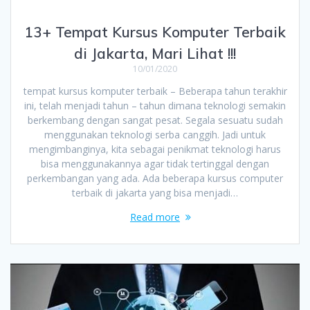
13+ Tempat Kursus Komputer Terbaik
di Jakarta, Mari Lihat !!!
10/01/2020
tempat kursus komputer terbaik – Beberapa tahun terakhir
ini, telah menjadi tahun – tahun dimana teknologi semakin
berkembang dengan sangat pesat. Segala sesuatu sudah
menggunakan teknologi serba canggih. Jadi untuk
mengimbanginya, kita sebagai penikmat teknologi harus
bisa menggunakannya agar tidak tertinggal dengan
perkembangan yang ada. Ada beberapa kursus computer
terbaik di jakarta yang bisa menjadi…
Read more