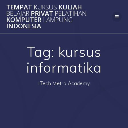
Skip
TEMPAT
KURSUS
KULIAH
to
BELAJAR
PRIVAT
PELATIHAN
content
KOMPUTER
LAMPUNG
INDONESIA
Tag:
kursus
informatika
ITech Metro Academy