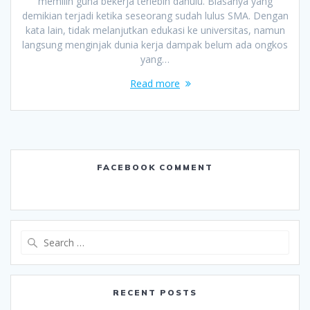
memilih guna bekerja terlebih dahulu. Biasanya yang
demikian terjadi ketika seseorang sudah lulus SMA. Dengan
kata lain, tidak melanjutkan edukasi ke universitas, namun
langsung menginjak dunia kerja dampak belum ada ongkos
yang…
Read more
FACEBOOK COMMENT
Search
for:
RECENT POSTS