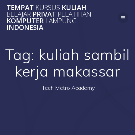
Skip
TEMPAT
KURSUS
KULIAH
to
BELAJAR
PRIVAT
PELATIHAN
content
KOMPUTER
LAMPUNG
INDONESIA
Tag:
kuliah sambil
kerja makassar
ITech Metro Academy