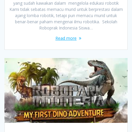
yang sudah kawakan dalam mengelola edukasi robotik
Kami tidak sebatas memacu murid untuk berprestasi dalam
ajang lomba robotik, tetapi pun memacu murid untuk
benar-benar paham mengenai ilmu robotika. Sekolah
Roboprak Indonesia Siswa…
Read more