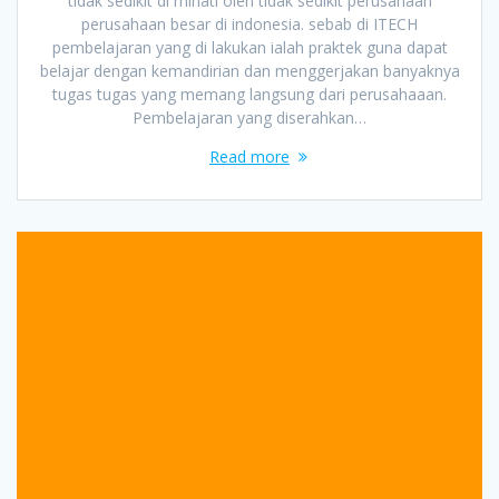
tidak sedikit di minati oleh tidak sedikit perusahaan
perusahaan besar di indonesia. sebab di ITECH
pembelajaran yang di lakukan ialah praktek guna dapat
belajar dengan kemandirian dan menggerjakan banyaknya
tugas tugas yang memang langsung dari perusahaaan.
Pembelajaran yang diserahkan…
Read more