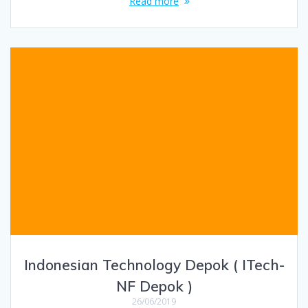
Read more
Indonesian Technology Depok ( ITech-
NF Depok )
26/06/2019