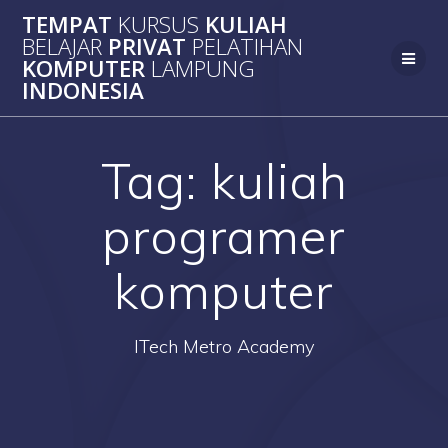
Skip
TEMPAT
KURSUS
KULIAH
to
BELAJAR
PRIVAT
PELATIHAN
content
KOMPUTER
LAMPUNG
INDONESIA
Tag:
kuliah
programer
komputer
ITech Metro Academy