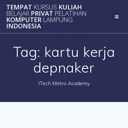
Skip
TEMPAT
KURSUS
KULIAH
to
BELAJAR
PRIVAT
PELATIHAN
content
KOMPUTER
LAMPUNG
INDONESIA
Tag:
kartu kerja
depnaker
ITech Metro Academy