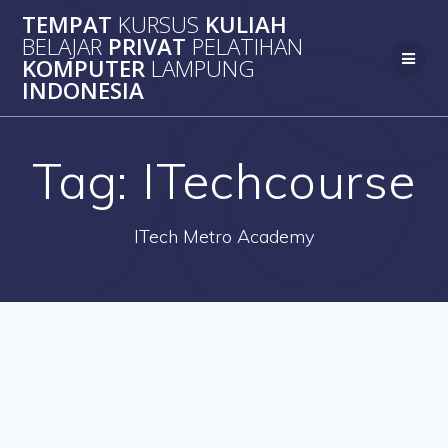
Skip
TEMPAT
KURSUS
KULIAH
to
BELAJAR
PRIVAT
PELATIHAN
content
KOMPUTER
LAMPUNG
INDONESIA
Tag:
ITechcourse
ITech Metro Academy