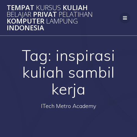
Skip
TEMPAT
KURSUS
KULIAH
to
BELAJAR
PRIVAT
PELATIHAN
content
KOMPUTER
LAMPUNG
INDONESIA
Tag:
inspirasi
kuliah sambil
kerja
ITech Metro Academy