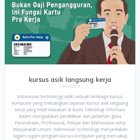
kursus asik langsung kerja
19/07/2019
Indonesian technology ialah sebuah lembaga kursus
komputer yang meluangkan layanan kursus asik langsung
kerja yang telah kawakan di dunia Teknologi Informasi
dalam mengadakan pendidikan dan pelatihan guna
Perusahaan, Profesional, Pelajar dan Mahasiswa serta
Masyarakat Umum. Indonesian technology menyediakan
ragam ragam program kursus komputer yang mencakup