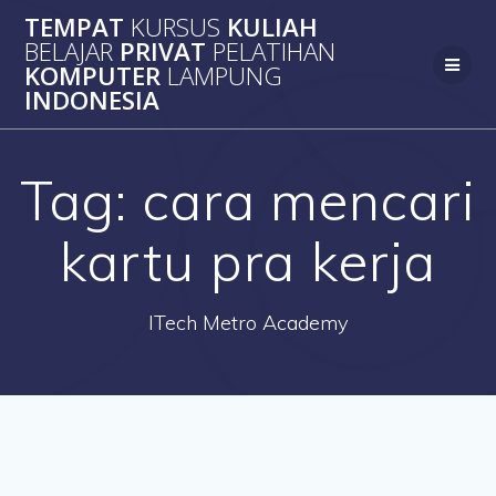
Skip
TEMPAT
KURSUS
KULIAH
to
BELAJAR
PRIVAT
PELATIHAN
content
KOMPUTER
LAMPUNG
INDONESIA
Tag:
cara mencari
kartu pra kerja
ITech Metro Academy