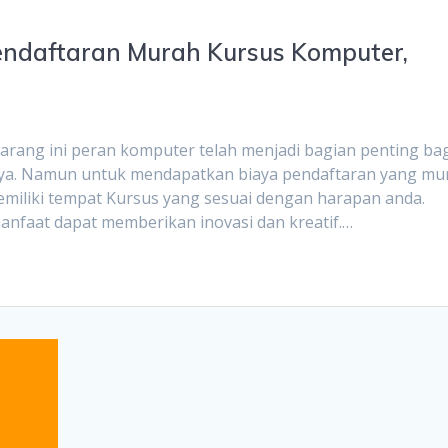
endaftaran Murah Kursus Komputer,
arang ini peran komputer telah menjadi bagian penting ba
nya. Namun untuk mendapatkan biaya pendaftaran yang mu
i memiliki tempat Kursus yang sesuai dengan harapan anda.
nfaat dapat memberikan inovasi dan kreatif.…