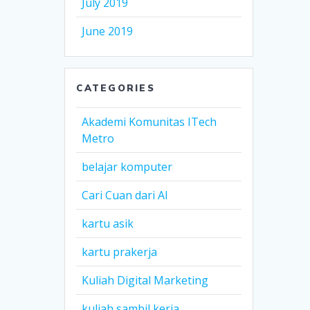
July 2019
June 2019
CATEGORIES
Akademi Komunitas ITech
Metro
belajar komputer
Cari Cuan dari AI
kartu asik
kartu prakerja
Kuliah Digital Marketing
kuliah sambil kerja