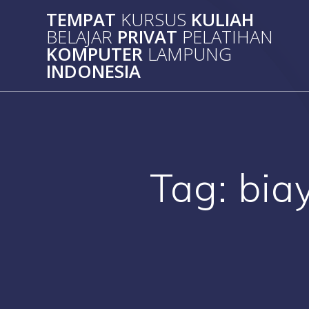
Skip
TEMPAT
KURSUS
KULIAH
to
BELAJAR
PRIVAT
PELATIHAN
content
KOMPUTER
LAMPUNG
INDONESIA
Tag:
bia