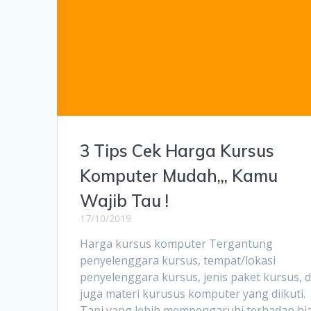
3 Tips Cek Harga Kursus
Komputer Mudah,,, Kamu
Wajib Tau !
17/10/2019
Harga kursus komputer Tergantung
penyelenggara kursus, tempat/lokasi
penyelenggara kursus, jenis paket kursus, 
juga materi kurusus komputer yang diikuti.
Tapi yang lebih mempengaruhi terhadap bi