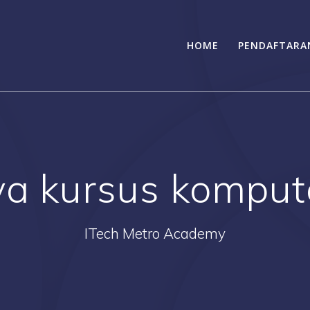
HOME
PENDAFTARA
ya kursus komput
ITech Metro Academy